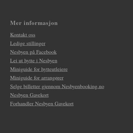
Mer informasjon
Kontakt oss
Ledige stillinger
Nesbyen på Facebook
Lei ut hytte i Nesbyen
Miniguide for hytteutleiere
Miniguide for arrangører
Selge billetter gjennom Nesbyenbooking.no
Nesbyen Gavekort
Forhandler Nesbyen Gavekort