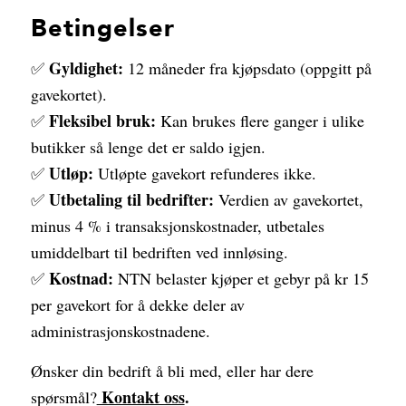
Betingelser
Gyldighet:
✅
12 måneder fra kjøpsdato (oppgitt på
gavekortet).
Fleksibel bruk:
✅
Kan brukes flere ganger i ulike
butikker så lenge det er saldo igjen.
Utløp:
✅
Utløpte gavekort refunderes ikke.
Utbetaling til bedrifter:
✅
Verdien av gavekortet,
minus 4 % i transaksjonskostnader, utbetales
umiddelbart til bedriften ved innløsing.
Kostnad:
✅
NTN belaster kjøper et gebyr på kr 15
per gavekort for å dekke deler av
administrasjonskostnadene.
Ønsker din bedrift å bli med, eller har dere
Kontakt oss
.
spørsmål?