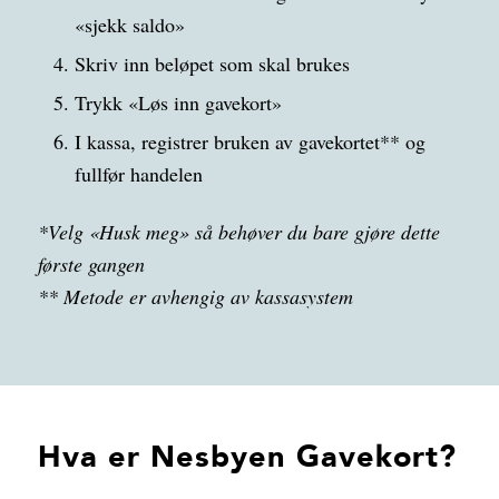
«sjekk saldo»
Skriv inn beløpet som skal brukes
Trykk «Løs inn gavekort»
I kassa, registrer bruken av gavekortet** og
fullfør handelen
*Velg «Husk meg» så behøver du bare gjøre dette
første gangen
** Metode er avhengig av kassasystem
Hva er Nesbyen Gavekort?