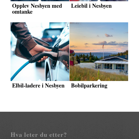
Opplev Nesbyen med
Leiebil i Nesbyen
omtanke
Elbil-ladere i Nesbyen
Bobilparkering
Hva leter du etter?