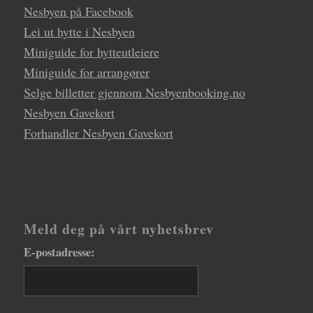
Nesbyen på Facebook
Lei ut hytte i Nesbyen
Miniguide for hytteutleiere
Miniguide for arrangører
Selge billetter gjennom Nesbyenbooking.no
Nesbyen Gavekort
Forhandler Nesbyen Gavekort
Meld deg på vårt nyhetsbrev
E-postadresse: