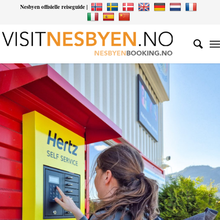
Nesbyen offisielle reiseguide |