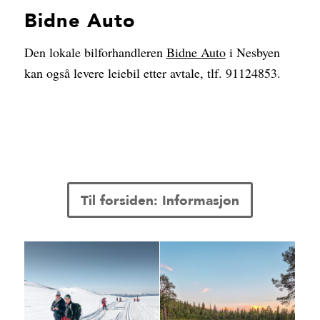
Bidne Auto
Den lokale bilforhandleren
Bidne Auto
i Nesbyen
kan også levere leiebil etter avtale, tlf. 91124853.
Til forsiden: Informasjon