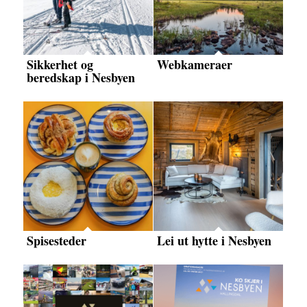
Sikkerhet og
Webkameraer
beredskap i Nesbyen
Spisesteder
Lei ut hytte i Nesbyen