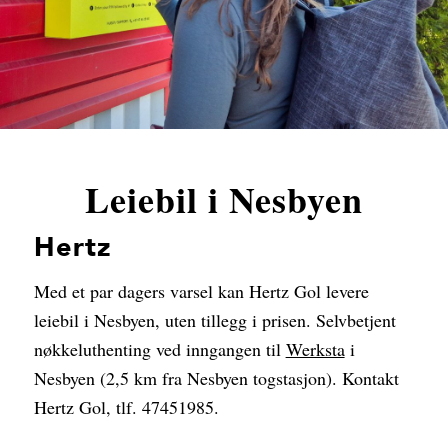
Leiebil i Nesbyen
Hertz
Med et par dagers varsel kan Hertz Gol levere
leiebil i Nesbyen, uten tillegg i prisen. Selvbetjent
nøkkeluthenting ved inngangen til
Werksta
i
Nesbyen (2,5 km fra Nesbyen togstasjon). Kontakt
Hertz Gol, tlf. 47451985.