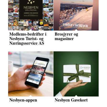
Medlems-bedrifter i
Brosjyrer og
Nesbyen Turist- og
magasiner
Næringsservice AS
Nesbyen-appen
Nesbyen Gavekort