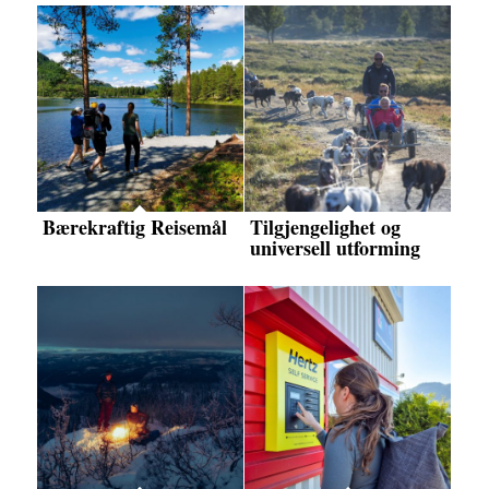
Bærekraftig Reisemål
Tilgjengelighet og
universell utforming