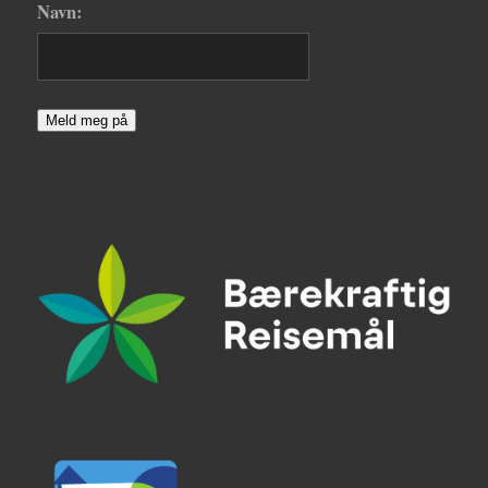
Navn:
Meld meg på