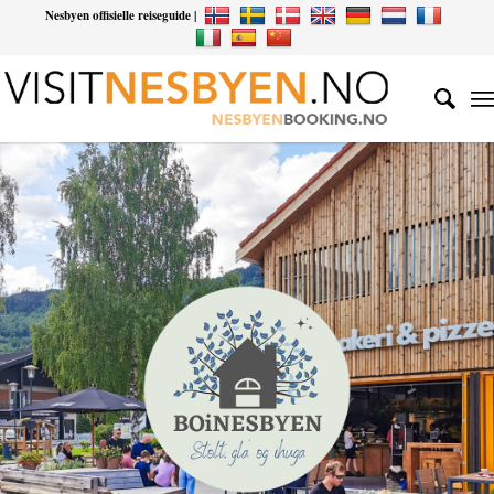
Nesbyen offisielle reiseguide |