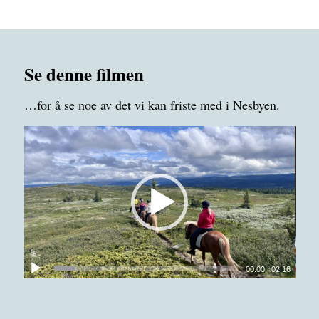
Se denne filmen
…for å se noe av det vi kan friste med i Nesbyen.
00:00
|
02:16