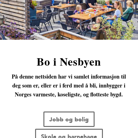
Foto: Lars Storheim
Bo i Nesbyen
På denne nettsiden har vi samlet informasjon til
deg som er, eller er i ferd med å bli, innbygger i
Norges varmeste, koseligste, og flotteste bygd.
Jobb og bolig
Skole og barnehage