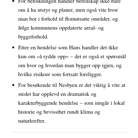
For befolkningen handler beredskap ikke bare
om å ha utstyr og planer, men også vite hvor
man bor i forhold til flomutsatte områder, og
følge kommunens oppdaterte areal‐ og
byggeforhold.
Etter en hendelse som Hans handler det ikke
kun om «å rydde opp» – det er også et spørsmål
om hvor og hvordan man bygger opp igjen, og
hvilke risikoer som fortsatt foreligger.
For besøkende til Nesbyen er det viktig å vite at
stedet har opplevd en dramatisk og
karakterbyggende hendelse – som inngår i lokal
historie og bevissthet rundt klima og
naturkrefter.