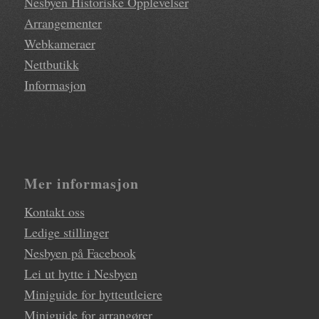
Nesbyen Historiske Opplevelser
Arrangementer
Webkameraer
Nettbutikk
Informasjon
Mer informasjon
Kontakt oss
Ledige stillinger
Nesbyen på Facebook
Lei ut hytte i Nesbyen
Miniguide for hytteutleiere
Miniguide for arrangører