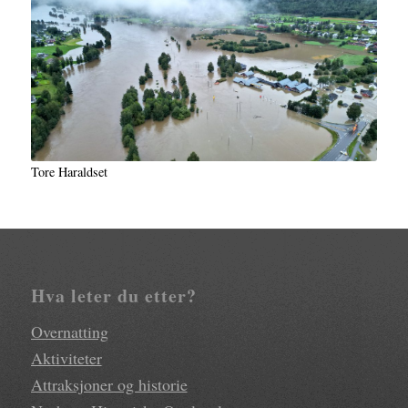
Tore Haraldset
Hva leter du etter?
Overnatting
Aktiviteter
Attraksjoner og historie