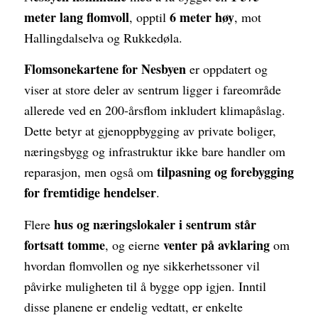
meter lang flomvoll
6 meter høy
, opptil
, mot
Hallingdalselva og Rukkedøla.
Flomsonekartene for Nesbyen
er oppdatert og
viser at store deler av sentrum ligger i fareområde
allerede ved en 200-årsflom inkludert klimapåslag.
Dette betyr at gjenoppbygging av private boliger,
næringsbygg og infrastruktur ikke bare handler om
tilpasning og forebygging
reparasjon, men også om
for fremtidige hendelser
.
hus og næringslokaler i sentrum står
Flere
fortsatt tomme
venter på avklaring
, og eierne
om
hvordan flomvollen og nye sikkerhetssoner vil
påvirke muligheten til å bygge opp igjen. Inntil
disse planene er endelig vedtatt, er enkelte