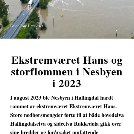
Foto: Tore Haraldset
Ekstremværet Hans og
storflommen i Nesbyen
i 2023
I august 2023 ble Nesbyen i Hallingdal hardt
rammet av ekstremværet Ekstremværet Hans.
Store nedbørsmengder førte til at både hovedelva
Hallingdalselva og sideelva Rukkedøla gikk over
sine bredder og forårsaket omfattende