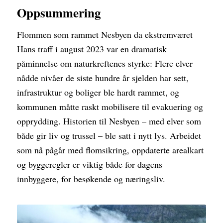
Oppsummering
Flommen som rammet Nesbyen da ekstremværet
Hans traff i august 2023 var en dramatisk
påminnelse om naturkreftenes styrke: Flere elver
nådde nivåer de siste hundre år sjelden har sett,
infrastruktur og boliger ble hardt rammet, og
kommunen måtte raskt mobilisere til evakuering og
opprydding. Historien til Nesbyen – med elver som
både gir liv og trussel – ble satt i nytt lys. Arbeidet
som nå pågår med flomsikring, oppdaterte arealkart
og byggeregler er viktig både for dagens
innbyggere, for besøkende og næringsliv.