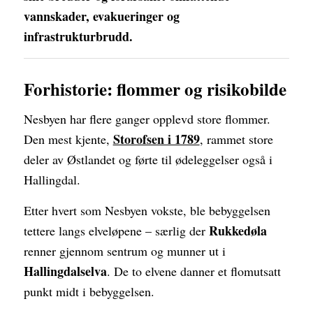
vannskader, evakueringer og
infrastrukturbrudd.
Forhistorie: flommer og risikobilde
Nesbyen har flere ganger opplevd store flommer.
Storofsen i 1789
Den mest kjente,
, rammet store
deler av Østlandet og førte til ødeleggelser også i
Hallingdal.
Etter hvert som Nesbyen vokste, ble bebyggelsen
Rukkedøla
tettere langs elveløpene – særlig der
renner gjennom sentrum og munner ut i
Hallingdalselva
. De to elvene danner et flomutsatt
punkt midt i bebyggelsen.