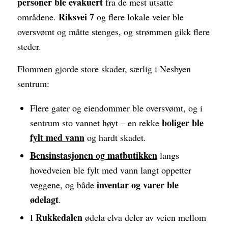
personer ble evakuert
fra de mest utsatte
Riksvei 7
områdene.
og flere lokale veier ble
oversvømt og måtte stenges, og strømmen gikk flere
steder.
Flommen gjorde store skader, særlig i Nesbyen
sentrum:
Flere gater og eiendommer ble oversvømt, og i
boliger ble
sentrum sto vannet høyt – en rekke
fylt med vann
og hardt skadet.
Bensinstasjonen og matbutikken
langs
hovedveien ble fylt med vann langt oppetter
inventar og varer ble
veggene, og både
ødelagt
.
Rukkedalen
I
ødela elva deler av veien mellom