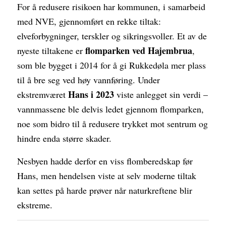
For å redusere risikoen har kommunen, i samarbeid
med NVE, gjennomført en rekke tiltak:
elveforbygninger, terskler og sikringsvoller. Et av de
flomparken ved Hajembrua
nyeste tiltakene er
,
som ble bygget i 2014 for å gi Rukkedøla mer plass
til å bre seg ved høy vannføring. Under
Hans i 2023
ekstremværet
viste anlegget sin verdi –
vannmassene ble delvis ledet gjennom flomparken,
noe som bidro til å redusere trykket mot sentrum og
hindre enda større skader.
Nesbyen hadde derfor en viss flomberedskap før
Hans, men hendelsen viste at selv moderne tiltak
kan settes på harde prøver når naturkreftene blir
ekstreme.