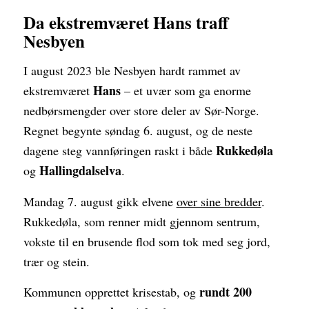
Da ekstremværet Hans traff
Nesbyen
I august 2023 ble Nesbyen hardt rammet av
Hans
ekstremværet
– et uvær som ga enorme
nedbørsmengder over store deler av Sør-Norge.
Regnet begynte søndag 6. august, og de neste
Rukkedøla
dagene steg vannføringen raskt i både
Hallingdalselva
og
.
Mandag 7. august gikk elvene
over sine bredder
.
Rukkedøla, som renner midt gjennom sentrum,
vokste til en brusende flod som tok med seg jord,
trær og stein.
rundt 200
Kommunen opprettet krisestab, og