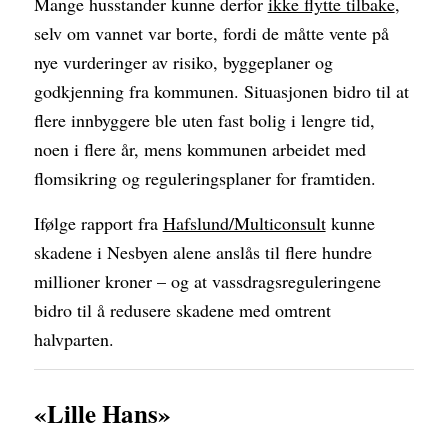
Mange husstander kunne derfor
ikke flytte tilbake
,
selv om vannet var borte, fordi de måtte vente på
nye vurderinger av risiko, byggeplaner og
godkjenning fra kommunen. Situasjonen bidro til at
flere innbyggere ble uten fast bolig i lengre tid,
noen i flere år, mens kommunen arbeidet med
flomsikring og reguleringsplaner for framtiden.
Ifølge rapport fra
Hafslund/Multiconsult
kunne
skadene i Nesbyen alene anslås til flere hundre
millioner kroner – og at vassdragsreguleringene
bidro til å redusere skadene med omtrent
halvparten.
«Lille Hans»