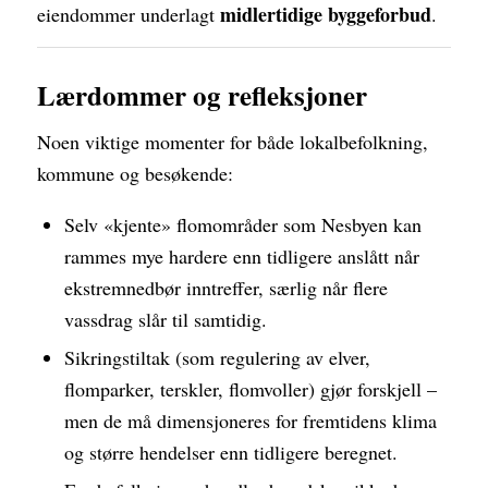
midlertidige byggeforbud
eiendommer underlagt
.
Lærdommer og refleksjoner
Noen viktige momenter for både lokalbefolkning,
kommune og besøkende:
Selv «kjente» flomområder som Nesbyen kan
rammes mye hardere enn tidligere anslått når
ekstremnedbør inntreffer, særlig når flere
vassdrag slår til samtidig.
Sikringstiltak (som regulering av elver,
flomparker, terskler, flomvoller) gjør forskjell –
men de må dimensjoneres for fremtidens klima
og større hendelser enn tidligere beregnet.