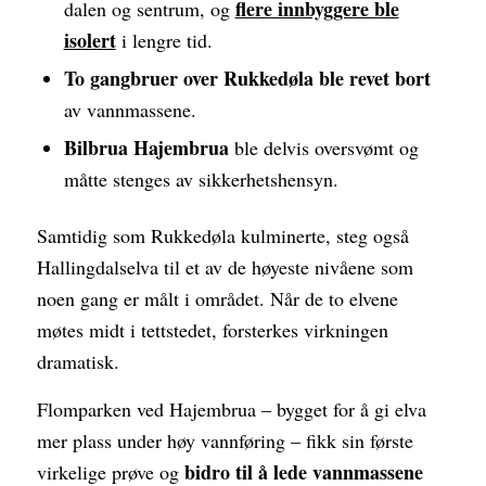
flere innbyggere ble
dalen og sentrum, og
isolert
i lengre tid.
To gangbruer over Rukkedøla ble revet bort
av vannmassene.
Bilbrua Hajembrua
ble delvis oversvømt og
måtte stenges av sikkerhetshensyn.
Samtidig som Rukkedøla kulminerte, steg også
Hallingdalselva til et av de høyeste nivåene som
noen gang er målt i området. Når de to elvene
møtes midt i tettstedet, forsterkes virkningen
dramatisk.
Flomparken ved Hajembrua – bygget for å gi elva
mer plass under høy vannføring – fikk sin første
bidro til å lede vannmassene
virkelige prøve og