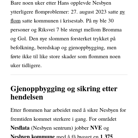
Bare noen uker etter Hans opplevde Nesbyen
ytterligere flomproblemer: 27. august 2023 satte
ny
flom
satte kommunen i krisestab. På ny ble 30
personer og Riksvei 7 ble stengt mellom Bromma
og Gol. Den nye slommen forsterket trykket på
befolkning, beredskap og gjenoppbygging, men
førte ikke til like store skader som flommen noen
uker tidligere.
Gjenoppbygging og sikring etter
hendelsen
Etter flommen har arbeidet med å sikre Nesbyen for
fremtiden kommet sterkere i gang. For området
Nesflata
NVE
(Nesbyen sentrum) jobber
og
Nesbyen kommune
1 375
med å få bygget en