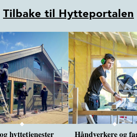
Tilbake til Hytteportalen
og hyttetjenester
Håndverkere og fa