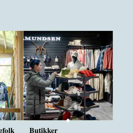
gfolk
Butikker