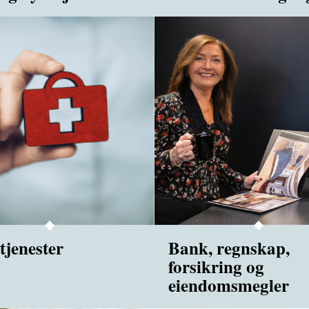
tjenester
Bank, regnskap,
forsikring og
eiendomsmegler