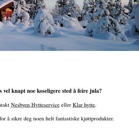
 vel knapt noe koseligere sted å feire jula?
ontakt
Nesbyen Hytteservice
eller
Klar hytte
.
for å sikre deg noen helt fantastiske kjøttprodukter.