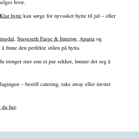
elges hvor.
Klar hytte
kan sørge for nyvasket hytte til jul – eller
ingdal
,
Stuveseth Farge & Interiør
,
Aparta
og
l å finne den perfekte stilen på hytta.
 trenger mer enn et par sekker, lønner det seg å
agingen – bestill catering, take away eller inviter
 du her
.