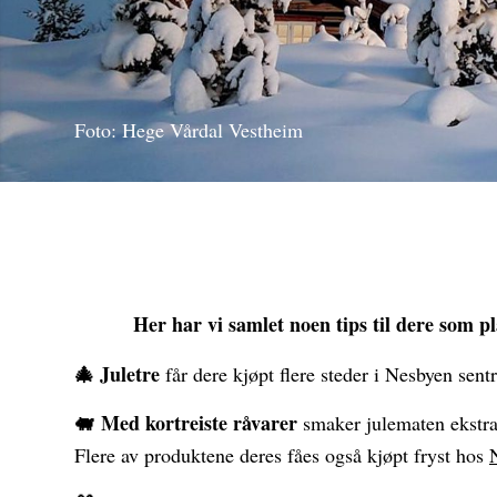
Foto: Hege Vårdal Vestheim
Her har vi samlet noen tips til dere som pl
🎄 Juletre
får dere kjøpt flere steder i Nesbyen sent
🐖 Med kortreiste råvarer
smaker julematen ekstra
Flere av produktene deres fåes også kjøpt fryst hos