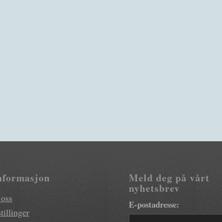
nformasjon
Meld deg på vårt
nyhetsbrev
 oss
E-postadresse:
tillinger