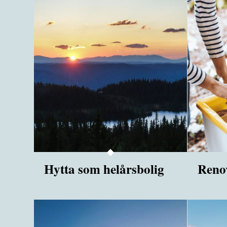
Hytta som helårsbolig
Reno