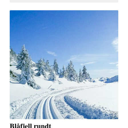
Gry Svantesvold
Blåfjell rundt