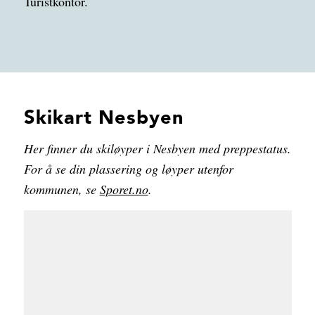
Turistkontor.
Skikart Nesbyen
Her finner du skiløyper i Nesbyen med preppestatus.
For å se din plassering og løyper utenfor
kommunen, se
Sporet.no
.