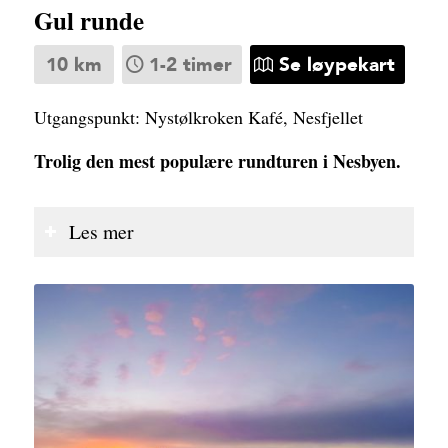
Gul runde
10 km
1-2 timer
Se løypekart
Utgangspunkt: Nystølkroken Kafé, Nesfjellet
Trolig den mest populære rundturen i Nesbyen.
Les mer