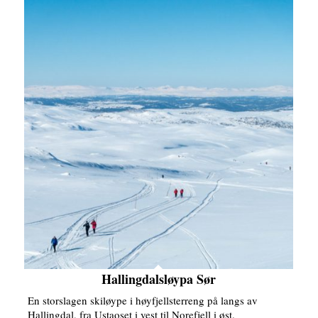
Hallingdalsløypa Sør
En storslagen skiløype i høyfjellsterreng på langs av
Hallingdal, fra Ustaoset i vest til Norefjell i øst.