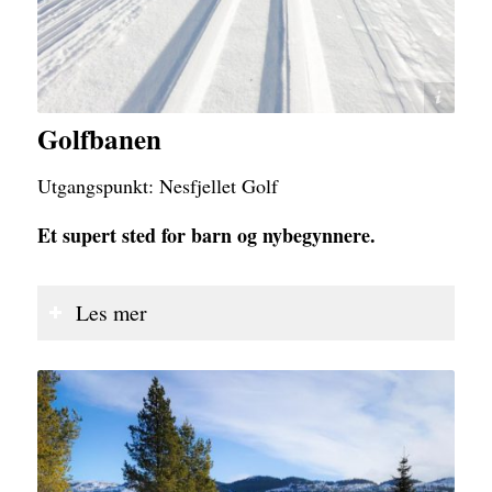
Nikolai Jelstrup
Golfbanen
Utgangspunkt: Nesfjellet Golf
Et supert sted for barn og nybegynnere.
Les mer