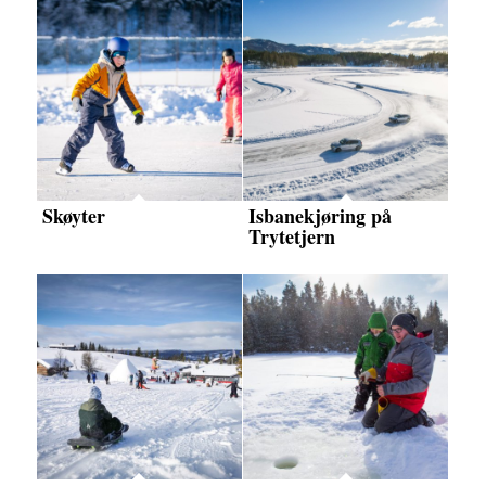
Skøyter
Isbanekjøring på
Trytetjern