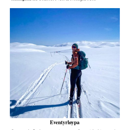
Eventyrløypa