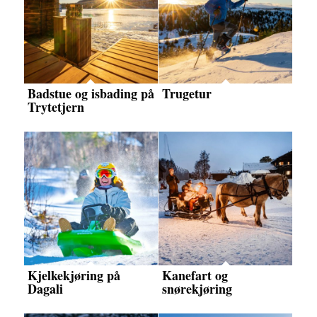
Badstue og isbading på
Trugetur
Trytetjern
Kjelkekjøring på
Kanefart og
Dagali
snørekjøring