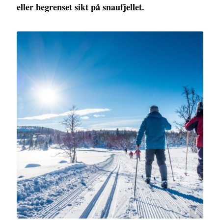
eller begrenset sikt på snaufjellet.
Lars Storheim