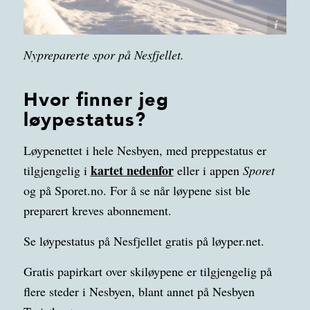
Nikolai Jelstrup
Nypreparerte spor på Nesfjellet.
Hvor finner jeg
løypestatus?
Løypenettet i hele Nesbyen, med preppestatus er
kartet nedenfor
tilgjengelig i
eller i appen
Sporet
og på Sporet.no. For å se når løypene sist ble
preparert kreves abonnement.
Se løypestatus på Nesfjellet gratis på løyper.net.
Gratis papirkart over skiløypene er tilgjengelig på
flere steder i Nesbyen, blant annet på Nesbyen