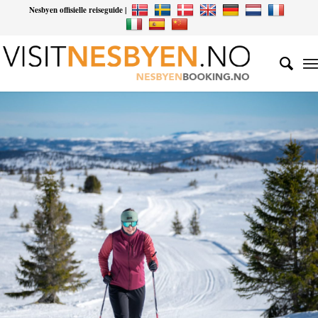
Nesbyen offisielle reiseguide |