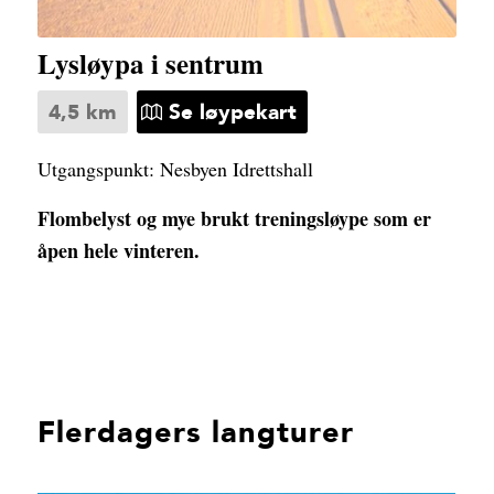
Lysløypa i sentrum
4,5 km
Se løypekart
Utgangspunkt: Nesbyen Idrettshall
Flombelyst og mye brukt treningsløype som er
åpen hele vinteren.
Flerdagers langturer