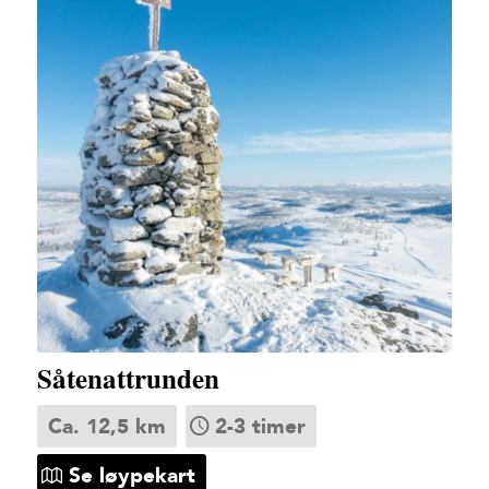
Såtenattrunden
Ca. 12,5 km
2-3 timer
Se løypekart