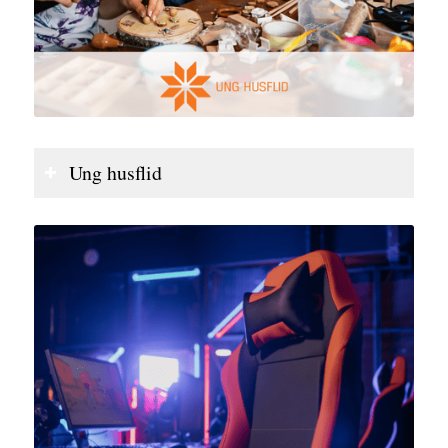
Ung husflid