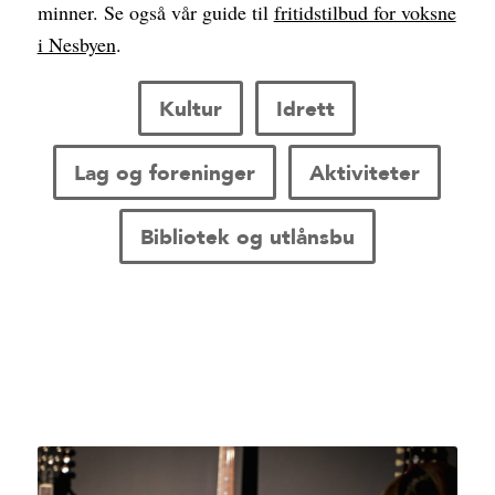
minner. Se også vår guide til
fritidstilbud for voksne
i Nesbyen
.
Kultur
Idrett
Lag og foreninger
Aktiviteter
Bibliotek og utlånsbu