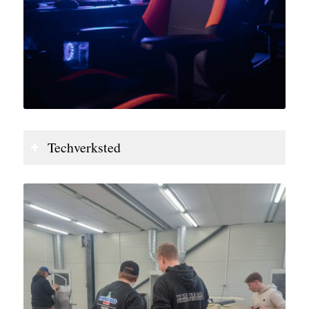
Techverksted