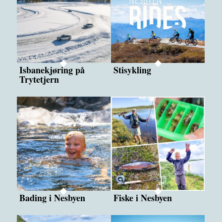
Isbanekjøring på
Stisykling
Trytetjern
Bading i Nesbyen
Fiske i Nesbyen