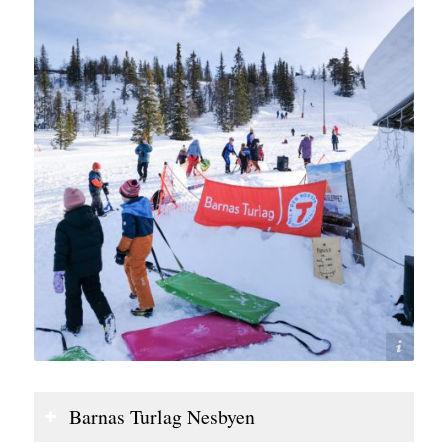
Lars Storheim
Barnas Turlag Nesbyen