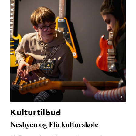
Lars Storheim
Kulturtilbud
Nesbyen og Flå kulturskole