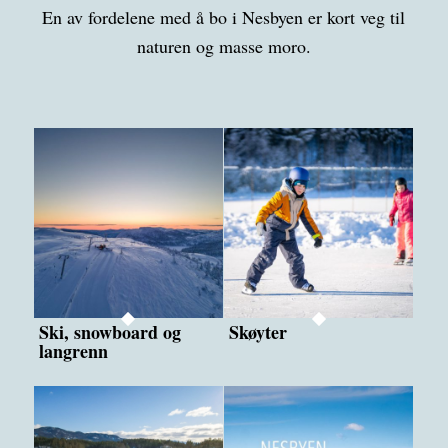
En av fordelene med å bo i Nesbyen er kort veg til
naturen og masse moro.
Ski, snowboard og
Skøyter
langrenn