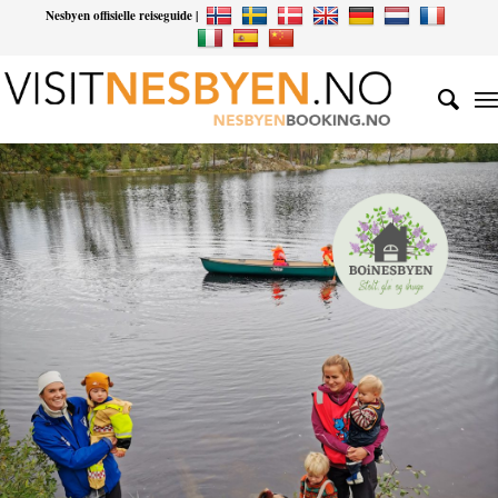
Nesbyen offisielle reiseguide |