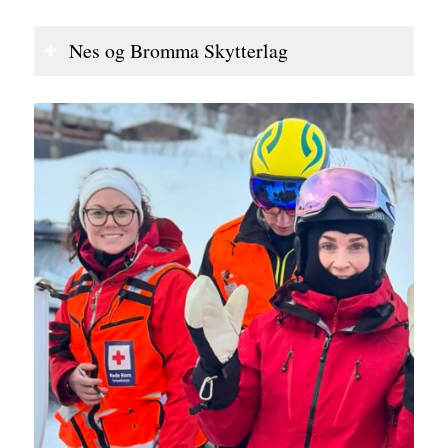
Nes og Bromma Skytterlag