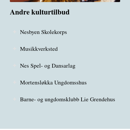
Andre kulturtilbud
Nesbyen Skolekorps
Musikkverksted
Nes Spel- og Dansarlag
Mortensløkka Ungdomsshus
Barne- og ungdomsklubb Lie Grendehus