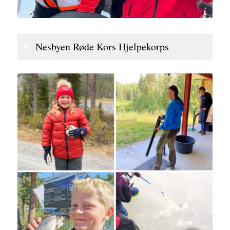
Nesbyen Røde Kors Hjelpekorps
Nesbyen Røde Kors Hjelpekorps