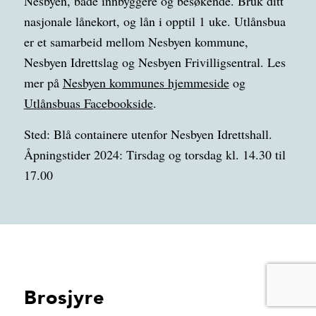
Nesbyen, både innbyggere og besøkende. Bruk ditt
nasjonale lånekort, og lån i opptil 1 uke. Utlånsbua
er et samarbeid mellom Nesbyen kommune,
Nesbyen Idrettslag og Nesbyen Frivilligsentral. Les
mer på
Nesbyen kommunes hjemmeside
og
Utlånsbuas Facebookside
.
Sted: Blå containere utenfor Nesbyen Idrettshall.
Åpningstider 2024: Tirsdag og torsdag kl. 14.30 til
17.00
Brosjyre