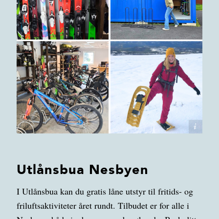
Utlånsbua Nesbyen
Utlånsbua Nesbyen
I Utlånsbua kan du gratis låne utstyr til fritids- og
friluftsaktiviteter året rundt. Tilbudet er for alle i