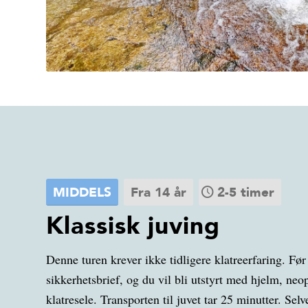
MIDDELS
Fra 14 år
2-5 timer
Klassisk juving
Denne turen krever ikke tidligere klatreerfaring. Før
sikkerhetsbrief, og du vil bli utstyrt med hjelm, ne
klatresele. Transporten til juvet tar 25 minutter. Sel