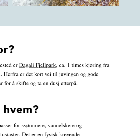
or?
ested er
Dagali Fjellpark
, ca. 1 times kjøring fra
 Herfra er det kort vei til juvingen og gode
er for å skifte og ta en dusj etterpå.
r hvem?
passer for svømmere, vannelskere og
tusiaster. Det er en fysisk krevende