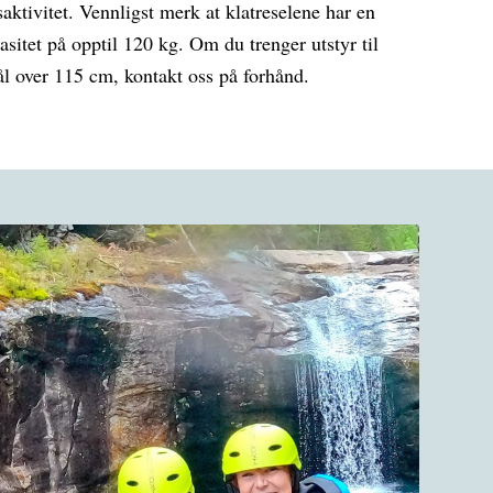
aktivitet. Vennligst merk at klatreselene har en
asitet på opptil 120 kg. Om du trenger utstyr til
l over 115 cm, kontakt oss på forhånd.