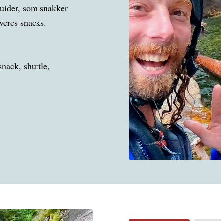
uider, som snakker
rveres snacks.
snack, shuttle,