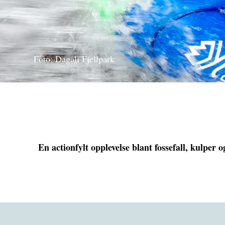
Foto: Dagali Fjellpark
En actionfylt opplevelse blant fossefall, kulper