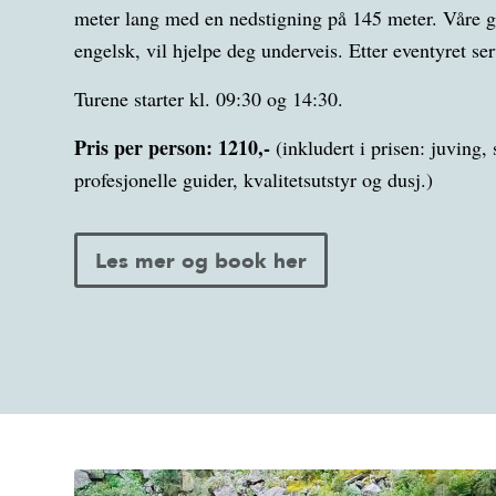
meter lang med en nedstigning på 145 meter. Våre g
engelsk, vil hjelpe deg underveis. Etter eventyret se
Turene starter kl. 09:30 og 14:30.
Pris per person: 1210,-
(inkludert i prisen: juving, 
profesjonelle guider, kvalitetsutstyr og dusj.)
Les mer og book her