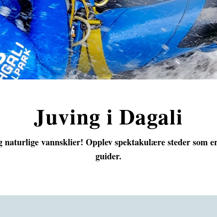
Juving i Dagali
 og naturlige vannsklier! Opplev spektakulære steder som er 
guider.