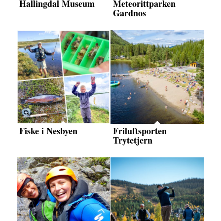
Hallingdal Museum
Meteorittparken
Gardnos
Fiske i Nesbyen
Friluftsporten
Trytetjern