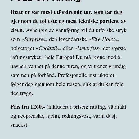
Dette er vår mest utfordrende tur, som tar deg
gjennom de tøffeste og mest tekniske partiene av
elven.
Avhengig av vannføring vil du utforske stryk
som «
Surprise
«, den legendariske «
Five Holes
«,
bølgetoget «
Cocktail
«, eller «
Ismarfoss
» det største
raftingstryket i hele Europa! Du må regne med å
havne i vannet på denne turen, og vi trener grundig
sammen på forhånd. Profesjonelle instruktører
følger deg gjennom hele reisen, slik at du kan føle
deg trygg.
Pris fra 1260,-
(inkludert i prisen: rafting, våtdrakt
og neoprensko, hjelm, redningsvest, varm dusj,
snacks).