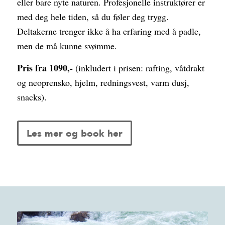
eller bare nyte naturen. Profesjonelle instruktører er
med deg hele tiden, så du føler deg trygg.
Deltakerne trenger ikke å ha erfaring med å padle,
men de må kunne svømme.
Pris fra 1090,-
(inkludert i prisen: rafting, våtdrakt
og neoprensko, hjelm, redningsvest, varm dusj,
snacks).
Les mer og book her