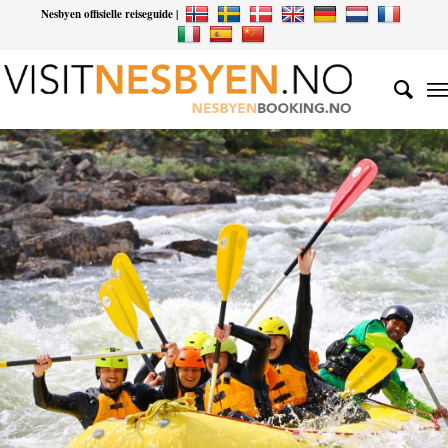
Nesbyen offisielle reiseguide |