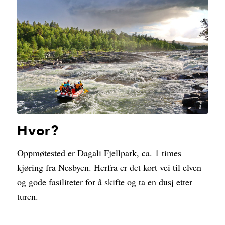
Dagali Fjellpark
Hvor?
Oppmøtested er
Dagali Fjellpark
, ca. 1 times
kjøring fra Nesbyen. Herfra er det kort vei til elven
og gode fasiliteter for å skifte og ta en dusj etter
turen.