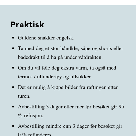
Praktisk
Guidene snakker engelsk.
Ta med deg et stor håndkle, såpe og shorts eller
badedrakt til å ha på under våtdrakten.
Om du vil føle deg ekstra varm, ta også med
termo- / ullundertøy og ullsokker.
Det er mulig å kjøpe bilder fra raftingen etter
turen.
Avbestilling 3 dager eller mer før besøket gir 95
% refusjon.
Avbestilling mindre enn 3 dager før besøket gir
0 % refunderes.