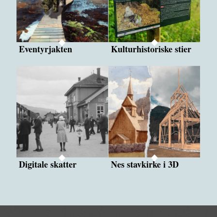
Eventyrjakten
Kulturhistoriske stier
Digitale skatter
Nes stavkirke i 3D