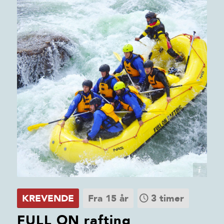
Dagali Fjellpark
KREVENDE
Fra 15 år
3 timer
FULL ON rafting