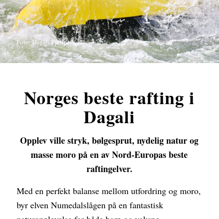
Foto: Dagali Fjellpark
Norges beste rafting i
Dagali
Opplev ville stryk, bølgesprut, nydelig natur og
masse moro på en av Nord-Europas beste
raftingelver.
Med en perfekt balanse mellom utfordring og moro,
byr elven Numedalslågen på en fantastisk
naturopplevelse for både barn og voksne.