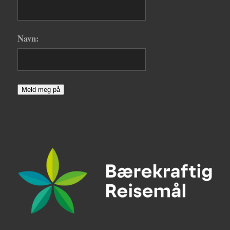
Navn:
Meld meg på