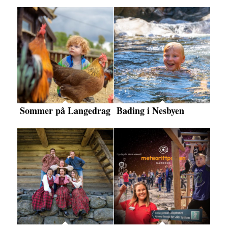
Sommer på Langedrag
Bading i Nesbyen