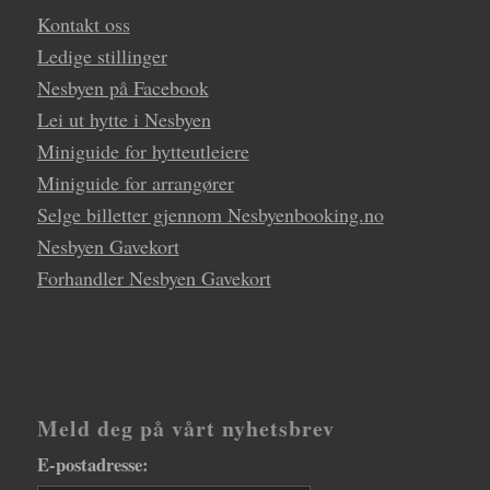
Kontakt oss
Ledige stillinger
Nesbyen på Facebook
Lei ut hytte i Nesbyen
Miniguide for hytteutleiere
Miniguide for arrangører
Selge billetter gjennom Nesbyenbooking.no
Nesbyen Gavekort
Forhandler Nesbyen Gavekort
Meld deg på vårt nyhetsbrev
E-postadresse: