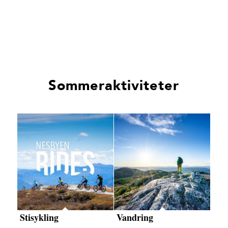
Sommeraktiviteter
Stisykling
Vandring