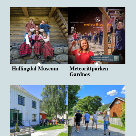
Hallingdal Museum
Meteorittparken
Gardnos