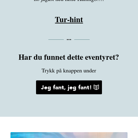
Tur-hint
Har du funnet dette eventyret?
Trykk på knappen under
Jeg fant, jeg fant!