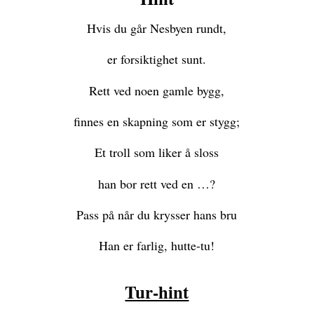
Hvis du går Nesbyen rundt,
er forsiktighet sunt.
Rett ved noen gamle bygg,
finnes en skapning som er stygg;
Et troll som liker å sloss
han bor rett ved en …?
Pass på når du krysser hans bru
Han er farlig, hutte-tu!
Tur-hint