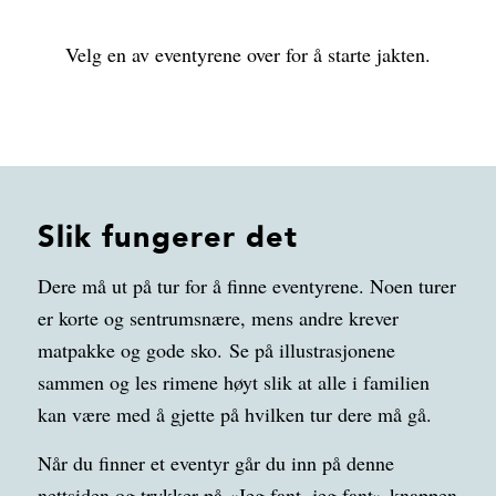
Velg en av eventyrene over for å starte jakten.
Slik fungerer det
Dere må ut på tur for å finne eventyrene. Noen turer
er korte og sentrumsnære, mens andre krever
matpakke og gode sko.
Se på illustrasjonene
sammen og les rimene høyt slik at alle i familien
kan være med å gjette på hvilken tur dere må gå.
Når du finner et eventyr går du inn på denne
nettsiden og trykker på «Jeg fant, jeg fant»-knappen