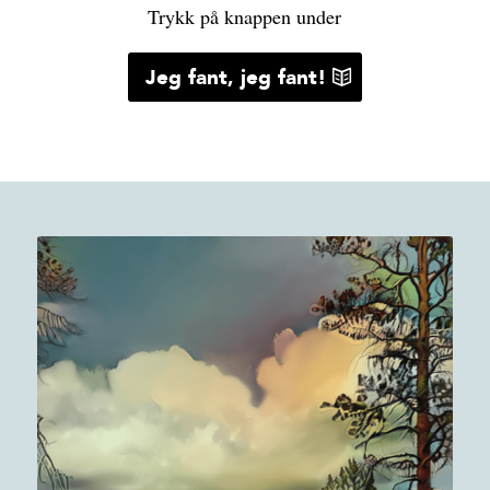
Trykk på knappen under
Jeg fant, jeg fant!