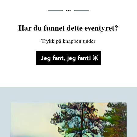
Har du funnet dette eventyret?
Trykk på knappen under
Jeg fant, jeg fant!