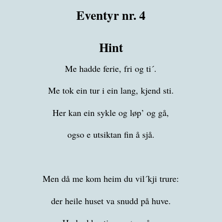
Eventyr nr. 4
Hint
Me hadde ferie, fri og ti´.
Me tok ein tur i ein lang, kjend sti.
Her kan ein sykle og løp’ og gå,
ogso e utsiktan fin å sjå.
Men då me kom heim du vil´kji trure:
der heile huset va snudd på huve.