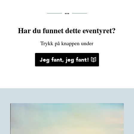
Har du funnet dette eventyret?
Trykk på knappen under
Jeg fant, jeg fant!