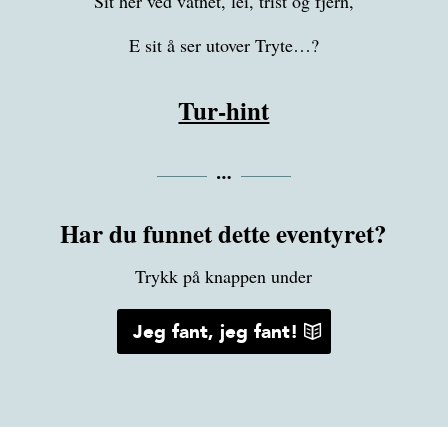
Sit her ved vatnet, lei, trist og fjern,
E sit å ser utover Tryte…?
Tur-hint
Har du funnet dette eventyret?
Trykk på knappen under
Jeg fant, jeg fant!