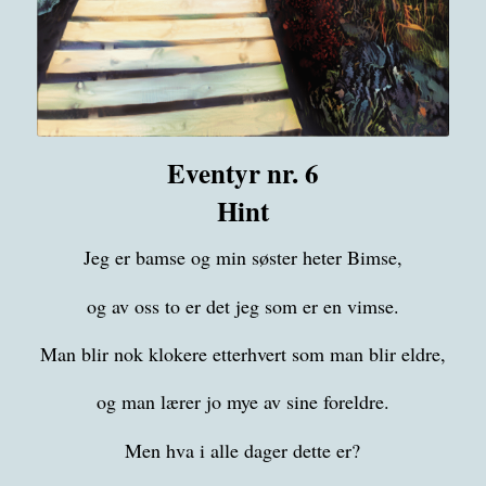
Eventyr nr. 6
Hint
Jeg er bamse og min søster heter Bimse,
og av oss to er det jeg som er en vimse.
Man blir nok klokere etterhvert som man blir eldre,
og man lærer jo mye av sine foreldre.
Men hva i alle dager dette er?